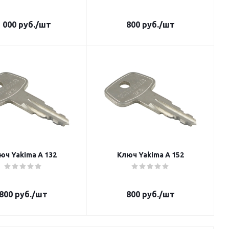
 000
руб.
/шт
800
руб.
/шт
юч Yakima A 132
Ключ Yakima A 152
800
руб.
/шт
800
руб.
/шт