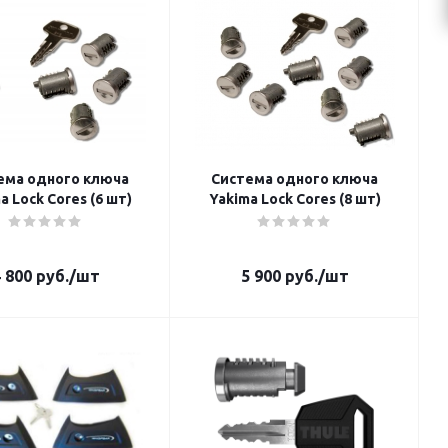
ема одного ключа
Система одного ключа
a Lock Cores (6 шт)
Yakima Lock Cores (8 шт)
 800
руб.
/шт
5 900
руб.
/шт