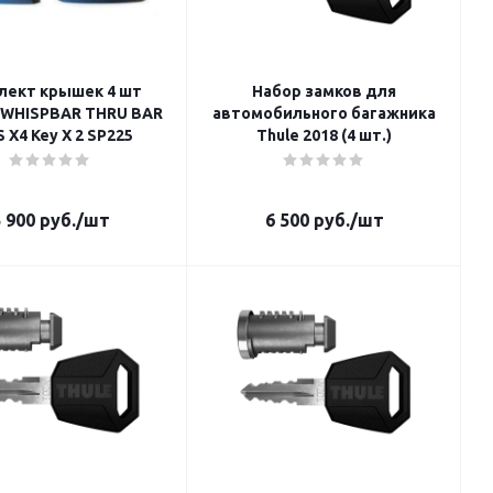
ект крышек 4 шт
Набор замков для
 WHISPBAR THRU BAR
автомобильного багажника
, SKS X4 Key X 2 SP225
Thule 2018 (4 шт.)
 900
руб.
/шт
6 500
руб.
/шт