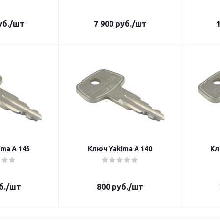
б.
/шт
7 900
руб.
/шт
1
ma A 145
Ключ Yakima A 140
Кл
б.
/шт
800
руб.
/шт