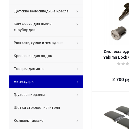
Детские велосипедные кресла
Багажники для лыж и
сноубордов
Рюкзаки, сумки и чемоданы
Система од
Крепления для лодок
Yakima Lock 
Товары для авто
2 700
ру
Аксессуары
Грузовая корзина
Щетки стеклоочистителя
Комплектующие