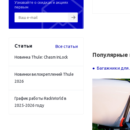
Узнавайте о скидках и акциях
первым
Статьи
Все статьи
Популярные 
Новинка Thule: Chasm InLock
Багажники для 
Новинки велокреплений Thule
2026
График работы RackWorld в
2025-2026 году