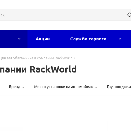
Акции
Служба сервиса
Для автобагажника в компании RackWorld
пании RackWorld
Бренд
Место установки на автомобиль
Грузоподъемн