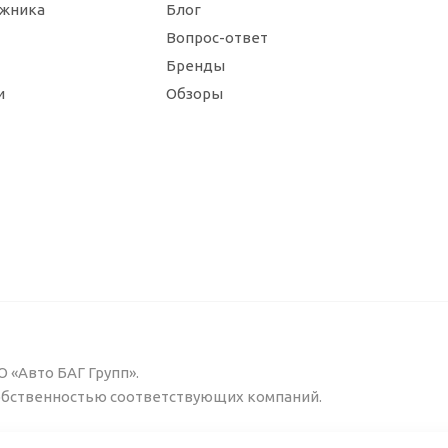
ажника
Блог
Вопрос-ответ
Бренды
и
Обзоры
 «Авто БАГ Групп».
собственностью соответствующих компаний.