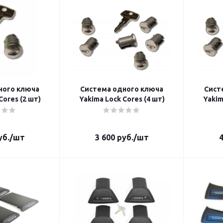
ного ключа
Система одного ключа
Сист
Cores (2 шт)
Yakima Lock Cores (4 шт)
Yakim
б.
/шт
3 600
руб.
/шт
4