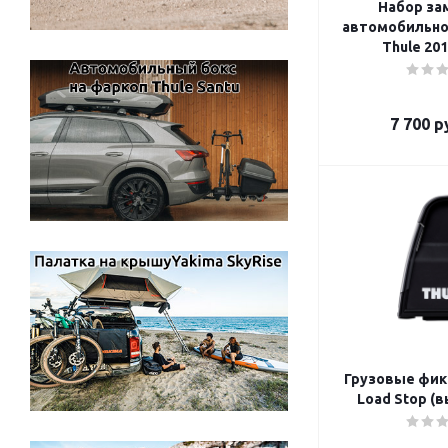
Набор за
автомобильно
Thule 201
7 700
ру
Грузовые фик
Load Stop (в