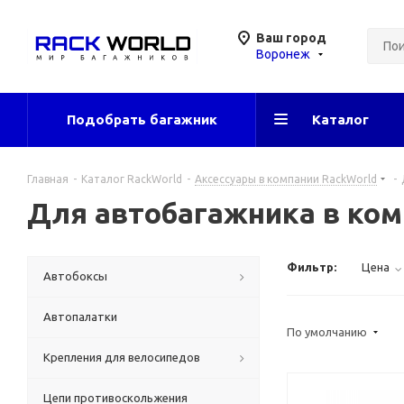
Ваш город
Воронеж
Подобрать багажник
Каталог
Главная
-
Каталог RackWorld
-
Аксессуары в компании RackWorld
-
Для автобагажника в ком
Фильтр:
Цена
Автобоксы
Автопалатки
По умолчанию
Крепления для велосипедов
Цепи противоскольжения