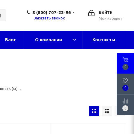
8 (800) 707-23-96
Войти
Заказать звонок
Мой кабинет
Блог
О компании
Контакты
0
0
ость (кг)
0