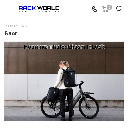
0
Главная
-
Блог
Блог