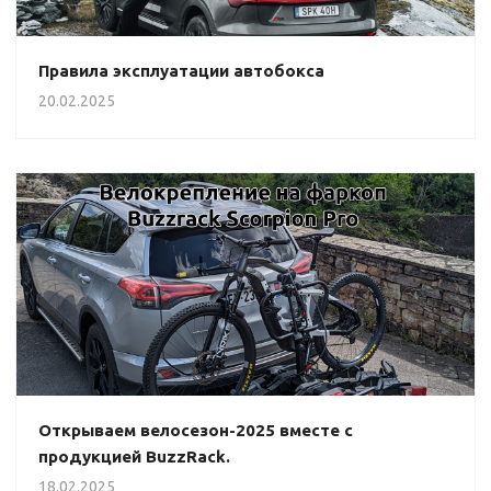
Правила эксплуатации автобокса
20.02.2025
Открываем велосезон-2025 вместе с
продукцией BuzzRack.
18.02.2025