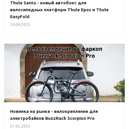
Thule Santu - новый автобокс для
велосипедных платформ Thule Epos и Thule
EasyFold
24.04.2025
Новинка на рынке - велокрепление для
электробайков BuzzRack Scorpion Pro
21.02.2025