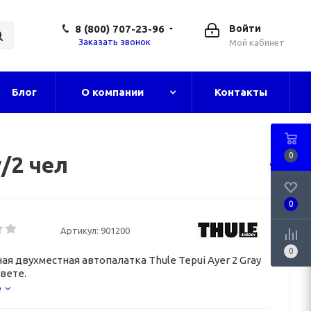
8 (800) 707-23-96
Войти
Заказать звонок
Мой кабинет
Блог
О компании
Контакты
0
/2 чел
0
Артикул:
901200
0
ая двухместная автопалатка Thule Tepui Ayer 2 Gray
вете.
е