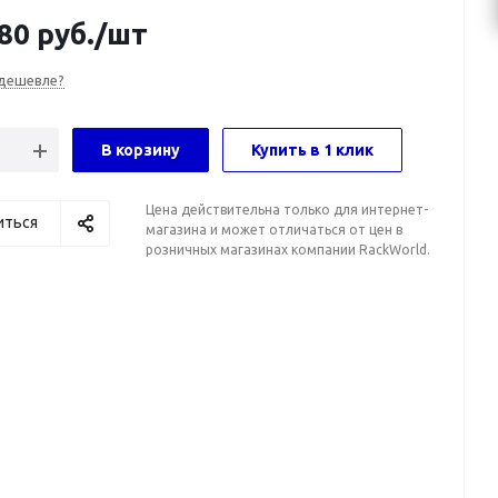
80
руб.
/шт
дешевле?
В корзину
Купить в 1 клик
Цена действительна только для интернет-
иться
магазина и может отличаться от цен в
розничных магазинах компании RackWorld.