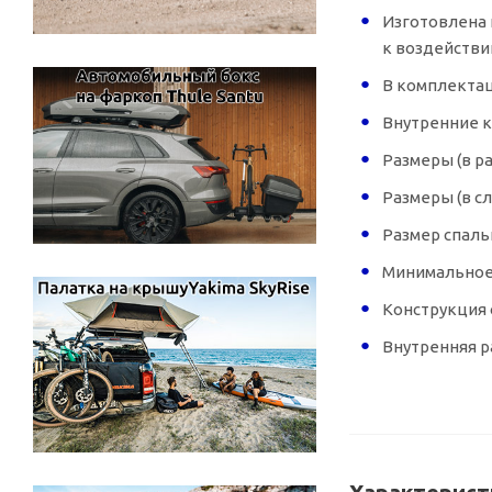
Изготовлена 
к воздейств
В комплектац
Внутренние к
Размеры (в ра
Размеры (в сл
Размер спальн
Минимальное 
Конструкция 
Внутренняя р