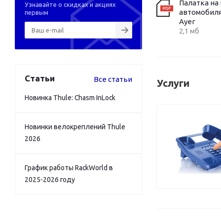
Палатка на
Узнавайте о скидках и акциях
автомобиля
первым
Ayer
2,1 мб
Статьи
Все статьи
Услуги
Новинка Thule: Chasm InLock
Новинки велокреплений Thule
2026
График работы RackWorld в
2025-2026 году