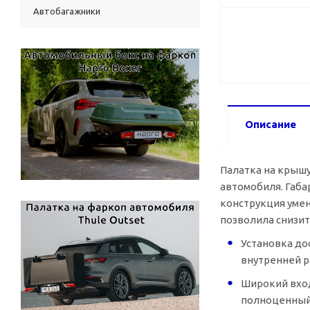
Автобагажники
Описание
Палатка на крышу
автомобиля. Габа
конструкция умен
позволила снизит
Установка до
внутренней р
Широкий вход
полноценный 