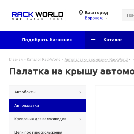
Ваш город
Воронеж
Подобрать багажник
Каталог
Главная
-
Каталог RackWorld
-
Автопалатки в компании RackWorld
Палатка на крышу автомоб
Автобоксы
Автопалатки
Крепления для велосипедов
Цепи противоскольжения