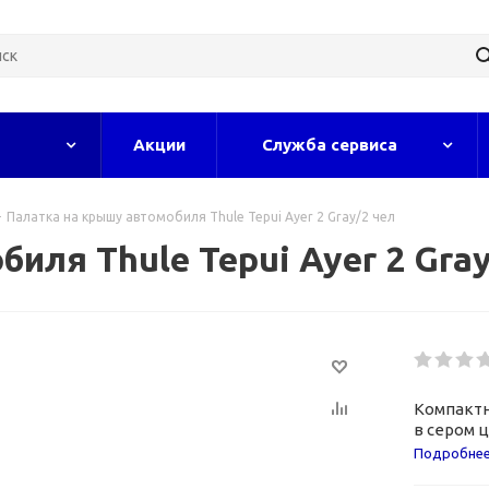
Акции
Служба сервиса
-
Палатка на крышу автомобиля Thule Tepui Ayer 2 Gray/2 чел
иля Thule Tepui Ayer 2 Gray
Компактн
в сером ц
Подробне