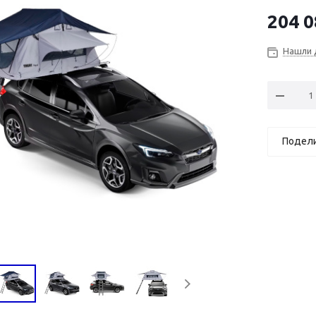
204 0
Нашли 
Подел