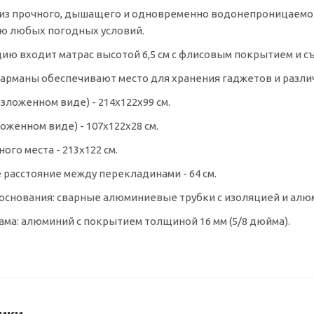
из прочного, дышащего и одновременно водонепроницаемого
ию любых погодных условий.
ию входит матрас высотой 6,5 см с флисовым покрытием и с
арманы обеспечивают место для хранения гаджетов и разли
зложенном виде) - 214x122x99 см.
оженном виде) - 107x122x28 см.
ого места - 213x122 см.
расстояние между перекладинами - 64 см.
основания: сварные алюминиевые трубки с изоляцией и ал
ама: алюминий с покрытием толщиной 16 мм (5/8 дюйма).